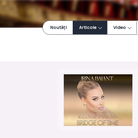
Noutăți
Articole
Video