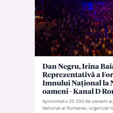
Dan Negru, Irina Bai
Reprezentativă a For
Imnului Național la 
oameni - Kanal D R
Aproximativ 25.000 de oameni au 
National al Romaniei, organizat l