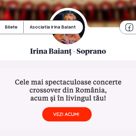
Bilete
Asociatia Irina Baiant
Irina Baianț - Soprano