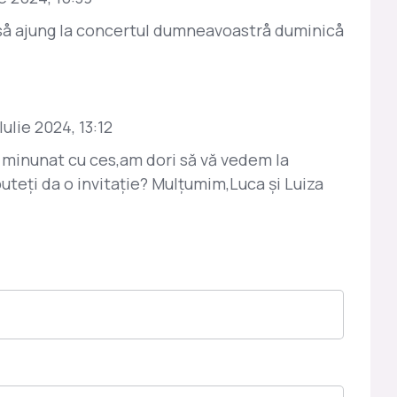
så ajung la concertul dumneavoastrå duminicå
Iulie 2024, 13:12
 minunat cu ces,am dori să vă vedem la
uteți da o invitație? Mulțumim,Luca și Luiza