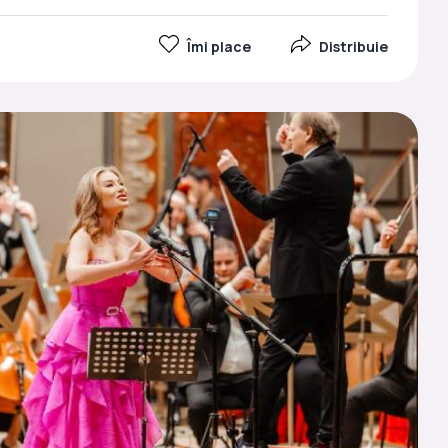
Îmi place
Distribuie