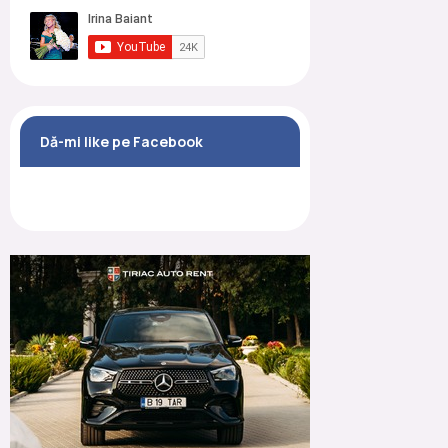
Dă-mi like pe Facebook