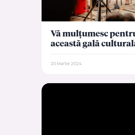
Vă mulțumesc pentru
această gală cultural
20 Martie 2024