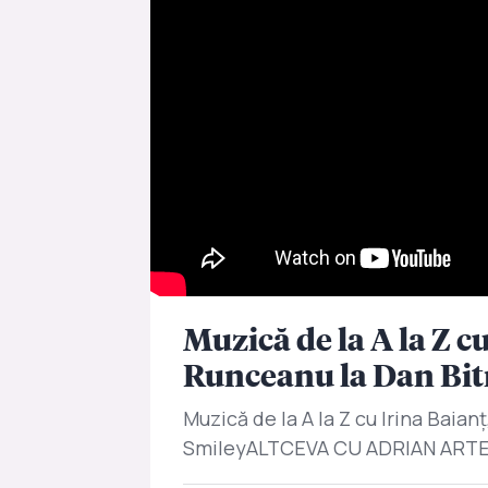
Muzică de la A la Z c
Runceanu la Dan Bit
Muzică de la A la Z cu Irina Baia
SmileyALTCEVA CU ADRIAN ARTEN