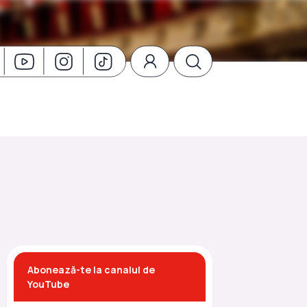
Abonează-te la canalul de
YouTube