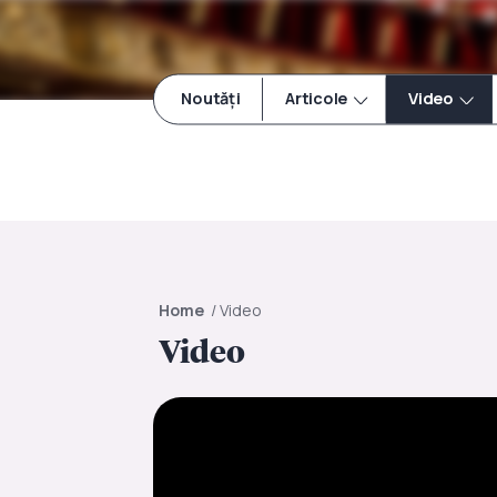
Noutăți
Articole
Video
Home
/
Video
Video