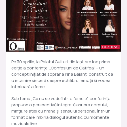
Pe 30 aprilie, la Palatul Culturii din Iași, are loc prima
ediție a conferinței „Confesiuni de Catifea” – un
concept inițiat de soprana Irina Baianț, construit ca
o întâlnire sinceră despre echilibru, emoții și vocea
interioară a femeii.
Sub tema „Ce nu se vede într-o femeie”, conferința
propune o perspectivă integrată asupra corpului,
minții, relației cu hrana și sensului personal, într-un
format care îmbină dialogul autentic cu momente
muzicale live.