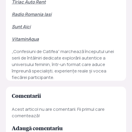
Tiriac Auto Rent
Radio Romania Iasi
Sunt Aici
VitaminAqua
„Confesiuni de Catifea” marchează începutul unei
serii de întâlniri dedicate explorării autentice a
universului feminin, într-un format care aduce
împreună specialiști, experiențe reale și vocea
fiecărei participante.
Comentarii
Acest articol nu are comentarii. Fii primul care
comentează!
Adaugă comentariu