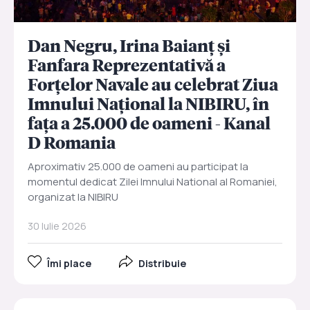
Dan Negru, Irina Baianț și
Fanfara Reprezentativă a
Forțelor Navale au celebrat Ziua
Imnului Național la NIBIRU, în
fața a 25.000 de oameni - Kanal
D Romania
Aproximativ 25.000 de oameni au participat la
momentul dedicat Zilei Imnului National al Romaniei,
organizat la NIBIRU
30 Iulie 2026
Îmi place
Distribuie