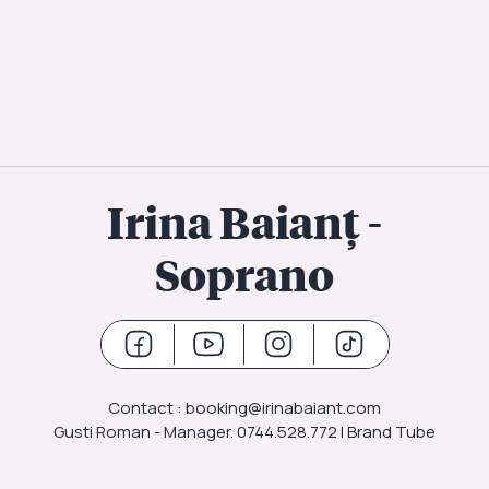
Irina Baianț -
Soprano
Contact :
booking@irinabaiant.com
Gusti Roman - Manager. 0744.528.772 I Brand Tube