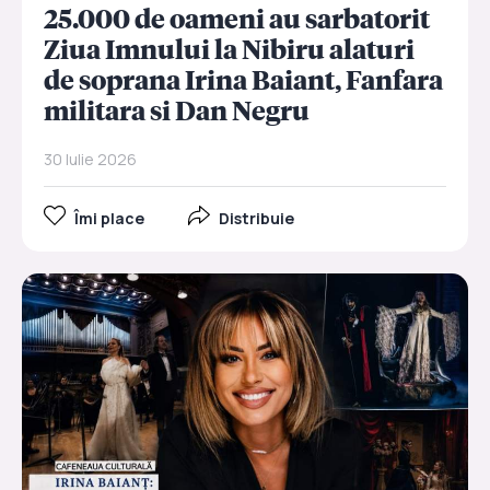
25.000 de oameni au sarbatorit
Ziua Imnului la Nibiru alaturi
de soprana Irina Baiant, Fanfara
militara si Dan Negru
30 Iulie 2026
Îmi place
Distribuie