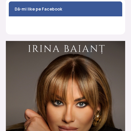
Dă-mi like pe Facebook